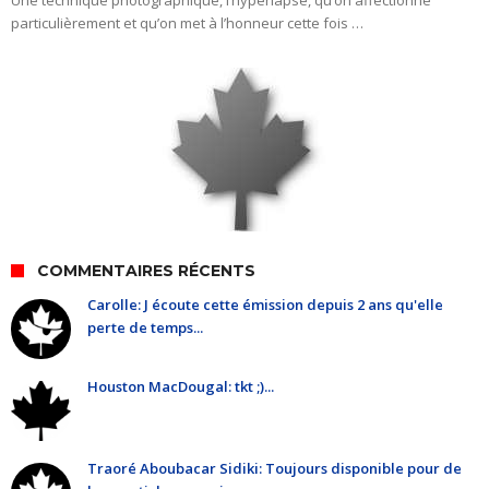
Une technique photographique, l’hyperlapse, qu’on affectionne
particulièrement et qu’on met à l’honneur cette fois …
COMMENTAIRES RÉCENTS
Carolle: J écoute cette émission depuis 2 ans qu'elle
perte de temps...
Houston MacDougal: tkt ;)...
Traoré Aboubacar Sidiki: Toujours disponible pour de