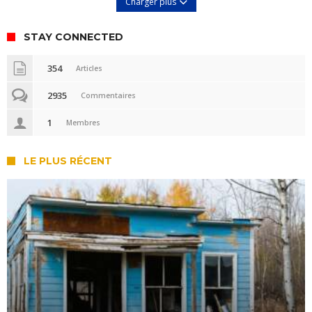
Charger plus
STAY CONNECTED
354
Articles
2935
Commentaires
1
Membres
LE PLUS RÉCENT