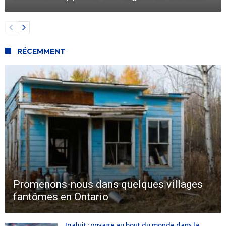
RÉCEMMENT
Promenons-nous dans quelques villages
fantômes en Ontario
Iqaluit : voyage au bout du monde dans la