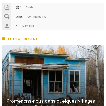
354
Articles
2935
Commentaires
1
Membres
LE PLUS RÉCENT
Promenons-nous dans quelques villages