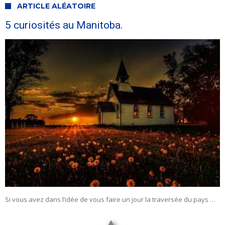
ARTICLE ALÉATOIRE
5 curiosités au Manitoba.
Si vous avez dans l’idée de vous faire un jour la traversée du pays …