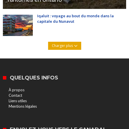
Iqaluit : voyage au bout du monde dans la
capitale du Nunavut
Charger plus
QUELQUES INFOS
À propos
Contact
Liens utiles
Mentions légales