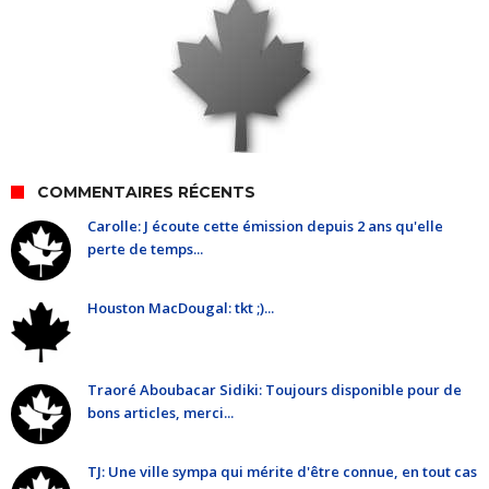
COMMENTAIRES RÉCENTS
Carolle: J écoute cette émission depuis 2 ans qu'elle
perte de temps...
Houston MacDougal: tkt ;)...
Traoré Aboubacar Sidiki: Toujours disponible pour de
bons articles, merci...
TJ: Une ville sympa qui mérite d'être connue, en tout cas