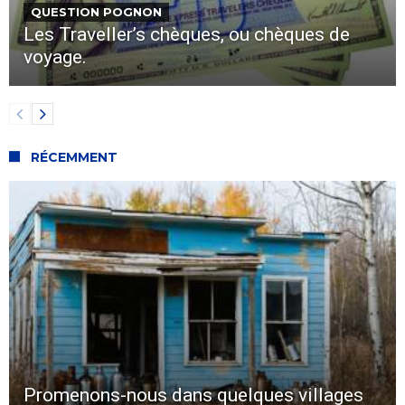
QUESTION POGNON
Les Traveller’s chèques, ou chèques de
voyage.
RÉCEMMENT
Promenons-nous dans quelques villages