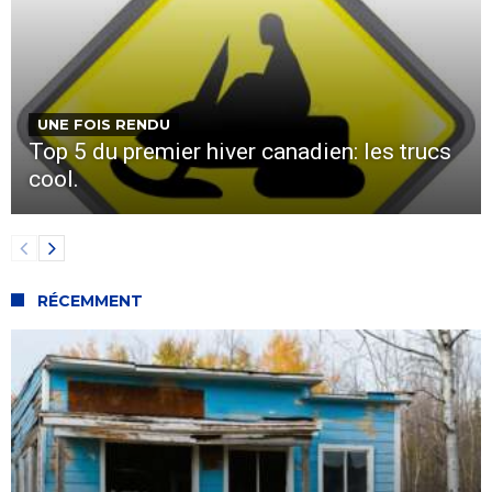
UNE FOIS RENDU
Top 5 du premier hiver canadien: les trucs
cool.
RÉCEMMENT