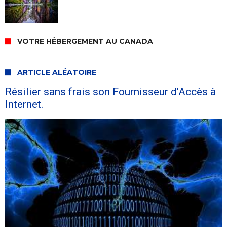
VOTRE HÉBERGEMENT AU CANADA
ARTICLE ALÉATOIRE
Résilier sans frais son Fournisseur d’Accès à
Internet.