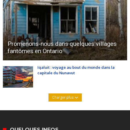
Promenons-nous dans quelques villages
fantômes en Ontario
Iqaluit : voyage au bout du monde dans la
capitale du Nunavut
Charger plus
QUELQUES INFOS