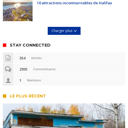
10 attractions incontournables de Halifax
Charger plus
STAY CONNECTED
354
Articles
2935
Commentaires
1
Membres
LE PLUS RÉCENT