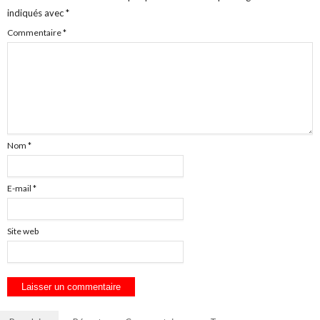
indiqués avec
*
Commentaire
*
Nom
*
E-mail
*
Site web