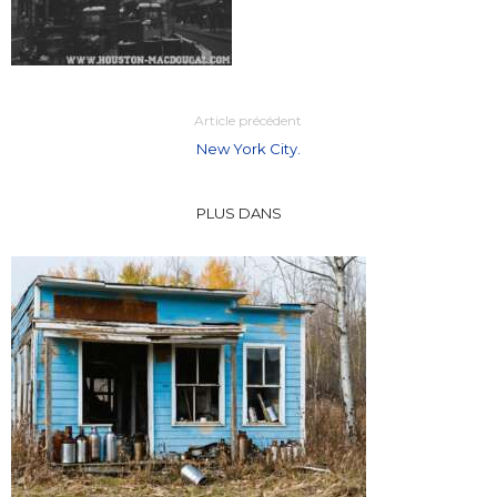
Article précédent
New York City.
PLUS DANS