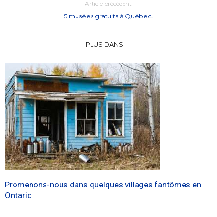
Article précédent
5 musées gratuits à Québec.
PLUS DANS
Promenons-nous dans quelques villages fantômes en
Ontario