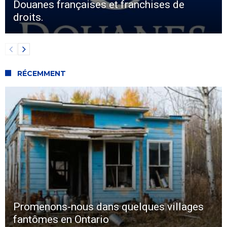
Douanes françaises et franchises de
droits.
RÉCEMMENT
Promenons-nous dans quelques villages
fantômes en Ontario