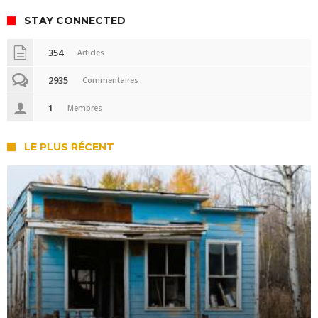
STAY CONNECTED
354
Articles
2935
Commentaires
1
Membres
LE PLUS RÉCENT