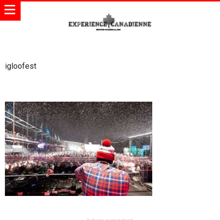
igloofest