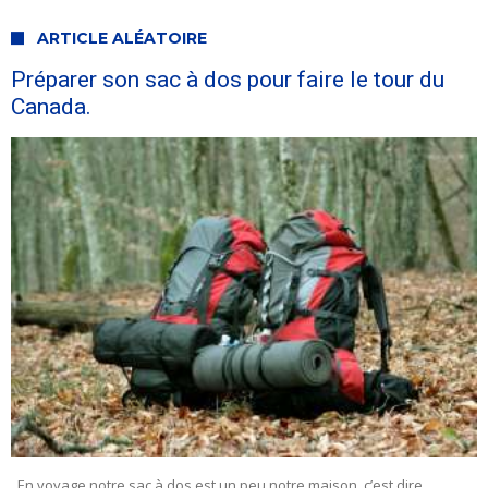
ARTICLE ALÉATOIRE
Préparer son sac à dos pour faire le tour du
Canada.
En voyage notre sac à dos est un peu notre maison, c’est dire …