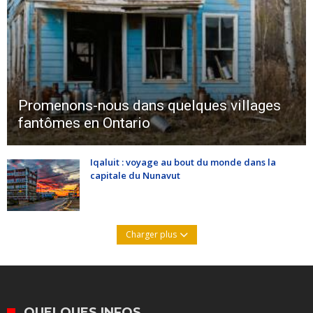
Promenons-nous dans quelques villages
fantômes en Ontario
Iqaluit : voyage au bout du monde dans la
capitale du Nunavut
Charger plus
QUELQUES INFOS