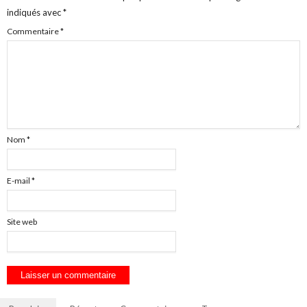
indiqués avec
*
Commentaire
*
Nom
*
E-mail
*
Site web