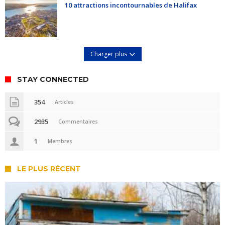
10 attractions incontournables de Halifax
Charger plus
STAY CONNECTED
354
Articles
2935
Commentaires
1
Membres
LE PLUS RÉCENT