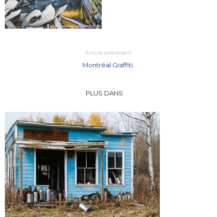
Article précédent
Montréal Graffiti.
PLUS DANS