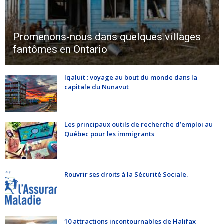
Promenons-nous dans quelques villages
fantômes en Ontario
Iqaluit : voyage au bout du monde dans la
capitale du Nunavut
Les principaux outils de recherche d’emploi au
Québec pour les immigrants
Rouvrir ses droits à la Sécurité Sociale.
10 attractions incontournables de Halifax