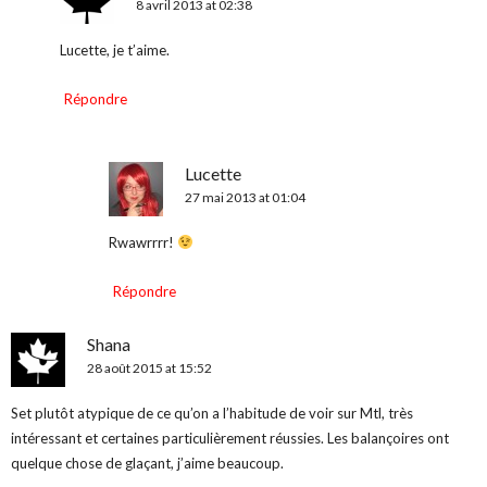
8 avril 2013 at 02:38
Lucette, je t’aime.
Répondre
Lucette
27 mai 2013 at 01:04
Rwawrrrr!
Répondre
Shana
28 août 2015 at 15:52
Set plutôt atypique de ce qu’on a l’habitude de voir sur Mtl, très
intéressant et certaines particulièrement réussies. Les balançoires ont
quelque chose de glaçant, j’aime beaucoup.