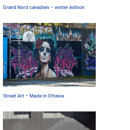
Grand Nord canadien – winter édition
Street Art – Made in Ottawa.