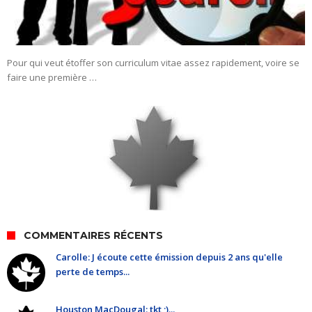
Pour qui veut étoffer son curriculum vitae assez rapidement, voire se
faire une première …
COMMENTAIRES RÉCENTS
Carolle: J écoute cette émission depuis 2 ans qu'elle
perte de temps...
Houston MacDougal: tkt ;)...