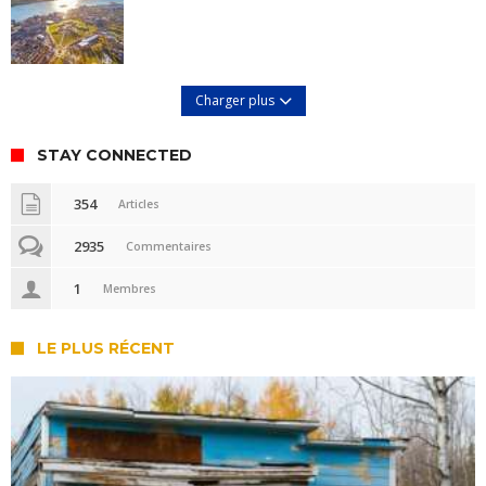
Charger plus
STAY CONNECTED
354
Articles
2935
Commentaires
1
Membres
LE PLUS RÉCENT