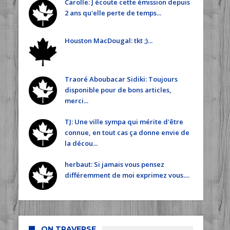
Carolle: J écoute cette émission depuis
2 ans qu'elle perte de temps...
Houston MacDougal: tkt ;)...
Traoré Aboubacar Sidiki: Toujours
disponible pour de bons articles,
merci...
TJ: Une ville sympa qui mérite d'être
connue, en tout cas ça donne envie de
la décou...
herbaut: Si jamais vous pensez
différemment de moi exprimez vous....
ON TRAVERSE