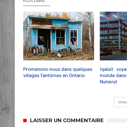
PLUS DANS
Promenons-nous dans quelques
Iqaluit : voy
villages fantômes en Ontario
monde dans l
Nunavut
Charg
LAISSER UN COMMENTAIRE