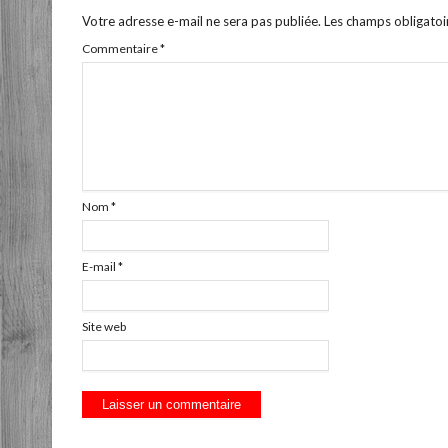
Votre adresse e-mail ne sera pas publiée.
Les champs obligatoi
Commentaire
*
Nom
*
E-mail
*
Site web