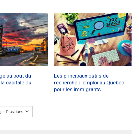
age au bout du
Les principaux outils de
a capitale du
recherche d’emploi au Québec
pour les immigrants
er Plus dans