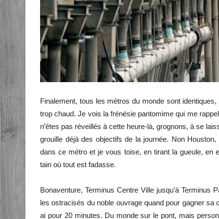
Finalement, tous les métros du monde sont identiques, à
trop chaud. Je vois la frénésie pantomime qui me rappell
n’êtes pas réveillés à cette heure-là, grognons, à se la
grouille déjà des objectifs de la journée. Non Houston
dans ce métro et je vous toise, en tirant la gueule, en
tain où tout est fadasse.
Bonaventure, Terminus Centre Ville jusqu’à Terminus Pa
les ostracisés du noble ouvrage quand pour gagner sa c
ai pour 20 minutes. Du monde sur le pont, mais personn