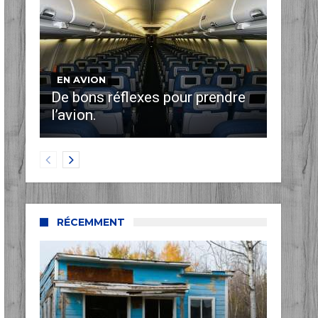
EN AVION
De bons réflexes pour prendre
l’avion.
RÉCEMMENT