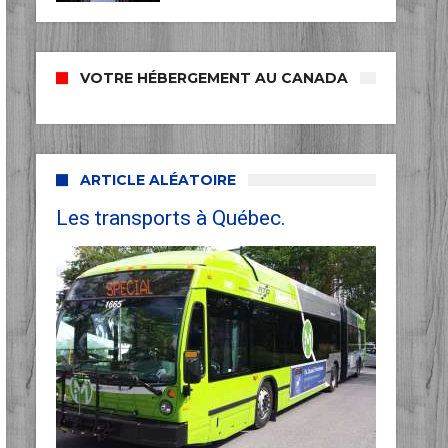
VOTRE HÉBERGEMENT AU CANADA
ARTICLE ALÉATOIRE
Les transports à Québec.