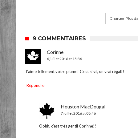
Charger Plus d
9 COMMENTAIRES
Corinne
6 juillet 2016 at 15:36
J’aime tellement votre plume! C’est si vif, un vrai régal!!
Répondre
Houston MacDougal
7 juillet 2016 at 08:46
Oohh, c’est très gentil Corinne!!