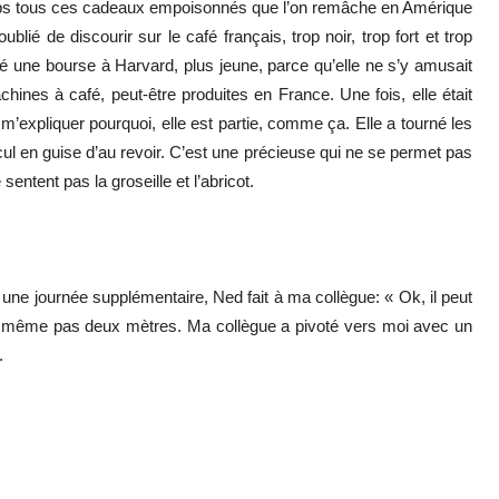
 corps tous ces cadeaux empoisonnés que l’on remâche en Amérique
ublié de discourir sur le café français, trop noir, trop fort et trop
 une bourse à Harvard, plus jeune, parce qu’elle ne s’y amusait
hines à café, peut-être produites en France. Une fois, elle était
 m’expliquer pourquoi, elle est partie, comme ça. Elle a tourné les
 cul en guise d’au revoir. C’est une précieuse qui ne se permet pas
sentent pas la groseille et l’abricot.
er une journée supplémentaire, Ned fait à ma collègue: « Ok, il peut
i, à même pas deux mètres. Ma collègue a pivoté vers moi avec un
.