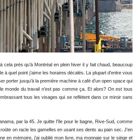
 cela près qu’à Montréal en plein hiver il y fait chaud, beaucoup
e à quel point j’aime les horaires décalés. La plupart d’entre vous
isser porter jusqu’à la première machine à café d’un open space qui
, le monde du travail n’est pas comme ça. Et alors? On est tous
 embrassant tous les visages qui se reflètent dans ce miroir sans
nama, par la 45. Je quitte l’île pour le bagne, Rive-Sud, comme
roûte on racle les gamelles en usant ses dents au pain sec. J’en
e en mémoire, j’ai oublié mon livre, ma monnaie sur le siège et