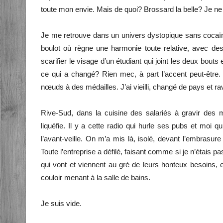
toute mon envie. Mais de quoi? Brossard la belle? Je ne 
Je me retrouve dans un univers dystopique sans cocaïne 
boulot où règne une harmonie toute relative, avec des
scarifier le visage d’un étudiant qui joint les deux bouts
ce qui a changé? Rien mec, à part l’accent peut-être. Hi
nœuds à des médailles. J’ai vieilli, changé de pays et ra
Rive-Sud, dans la cuisine des salariés à gravir des
liquéfie. Il y a cette radio qui hurle ses pubs et moi
l’avant-veille. On m’a mis là, isolé, devant l’embrasure
Toute l’entreprise a défilé, faisant comme si je n’étais 
qui vont et viennent au gré de leurs honteux besoins, e
couloir menant à la salle de bains.
Je suis vide.