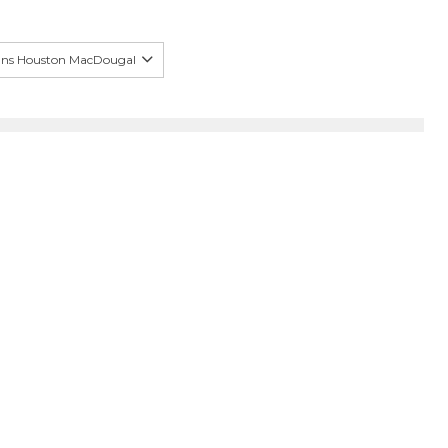
ans Houston MacDougal