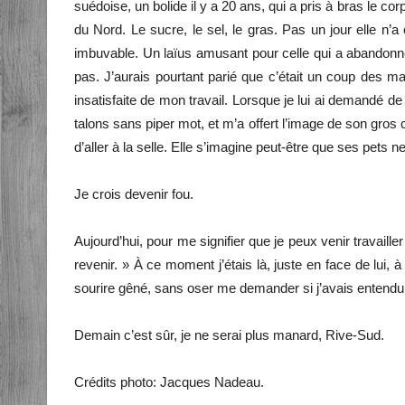
suédoise, un bolide il y a 20 ans, qui a pris à bras le
du Nord. Le sucre, le sel, le gras. Pas un jour elle n’a o
imbuvable. Un laïus amusant pour celle qui a abandonné
pas. J’aurais pourtant parié que c’était un coup des mac
insatisfaite de mon travail. Lorsque je lui ai demandé de
talons sans piper mot, et m’a offert l’image de son gros
d’aller à la selle. Elle s’imagine peut-être que ses pets ne 
Je crois devenir fou.
Aujourd’hui, pour me signifier que je peux venir travaill
revenir. » À ce moment j’étais là, juste en face de lu
sourire gêné, sans oser me demander si j’avais entendu
Demain c’est sûr, je ne serai plus manard, Rive-Sud.
Crédits photo: Jacques Nadeau.