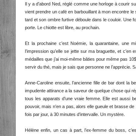
Il y a d’abord Ned, réglé comme une horloge à courir sur
vient prendre un café en barbouillant à mon encontre le
tard et son ombre furtive déboule dans le couloir. Une foi
porte. Le chiotte est libre, au prochain.
Et la prochaine c’est Noémie, la quarantaine, une mi
l’impression qu’elle se jette sur ma braguette, et c’en 
médailles que j’ai moi-même bâties pour même pas 10$ de
servir du thé, mais je sais que personne ne l’apprécie. S
Anne-Caroline ensuite, l’ancienne fille de bar dont la b
impudente attirance a la saveur de quelque chose qui
tous les apparats d’une vraie femme. Elle est aussi be
pouvoir, mais n’en a pas, alors elle gueule et brasse de
fois par jour, à 30 minutes d’intervalle. Un mystère.
Hélène enfin, un cas à part, l’ex-femme du boss, c’est