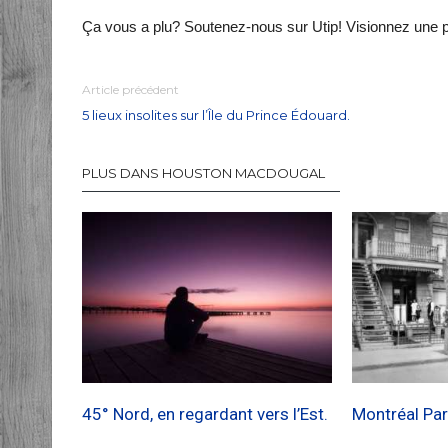
Ça vous a plu? Soutenez-nous sur Utip! Visionnez une 
Article précédent
5 lieux insolites sur l’Île du Prince Édouard.
PLUS DANS HOUSTON MACDOUGAL
45° Nord, en regardant vers l’Est.
Montréal Par