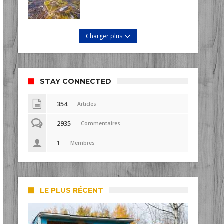
Charger plus
STAY CONNECTED
354
Articles
2935
Commentaires
1
Membres
LE PLUS RÉCENT