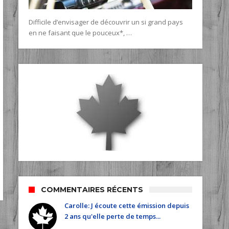
Difficile d’envisager de découvrir un si grand pays
en ne faisant que le pouceux*, …
COMMENTAIRES RÉCENTS
Carolle: J écoute cette émission depuis
2 ans qu'elle perte de temps...