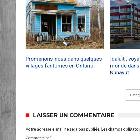
Promenons-nous dans quelques
Iqaluit : voy
villages fantômes en Ontario
monde dans l
Nunavut
Charg
LAISSER UN COMMENTAIRE
Votre adresse e-mail ne sera pas publiée.
Les champs obligatoi
Commentaire
*