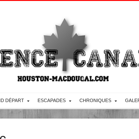
D DÉPART
ESCAPADES
CHRONIQUES
GALE
ec