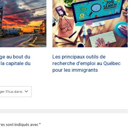
age au bout du
Les principaux outils de
a capitale du
recherche d’emploi au Québec
pour les immigrants
er Plus dans
res sont indiqués avec
*