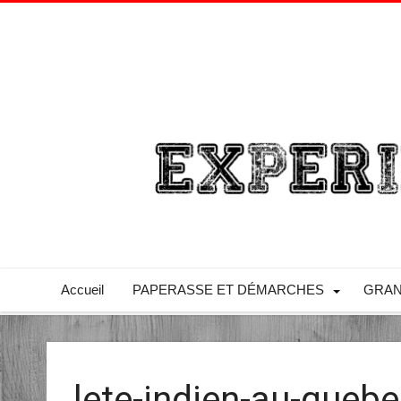
Accueil
PAPERASSE ET DÉMARCHES
GRAN
lete-indien-au-queb