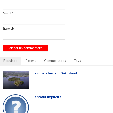
E-mail
*
Site web
Populaire
Récent
Commentaires
Tags
La supercherie d’Oak Island.
Le statut implicite.