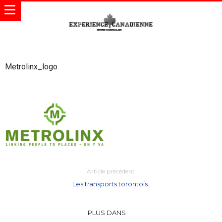
Metrolinx_logo
Article précédent
Les transports torontois.
PLUS DANS