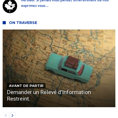
herbaut: Si jamais vous pensez différemment de moi
exprimez vous....
ON TRAVERSE
AVANT DE PARTIR
Demander un Relevé d’Information
Restreint.