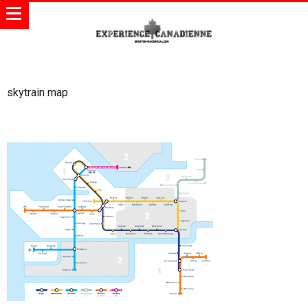
skytrain map