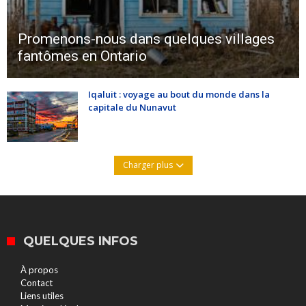
Promenons-nous dans quelques villages
fantômes en Ontario
Iqaluit : voyage au bout du monde dans la
capitale du Nunavut
Charger plus
QUELQUES INFOS
À propos
Contact
Liens utiles