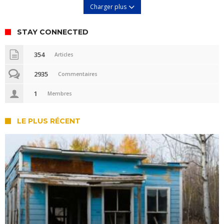
Charger plus
STAY CONNECTED
354
Articles
2935
Commentaires
1
Membres
LE PLUS RÉCENT