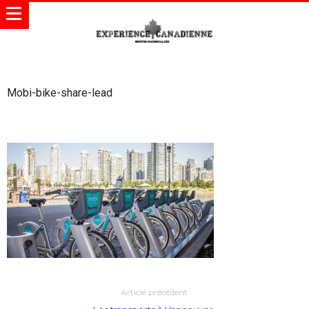
Mobi-bike-share-lead
Article précédent