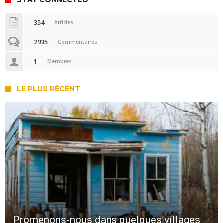
354
Articles
2935
Commentaires
1
Membres
LE PLUS RÉCENT
Promenons-nous dans quelques villages