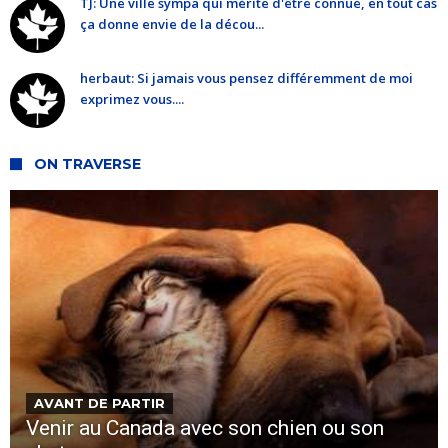
TJ: Une ville sympa qui mérite d'être connue, en tout cas
ça donne envie de la décou...
herbaut: Si jamais vous pensez différemment de moi
exprimez vous....
ON TRAVERSE
AVANT DE PARTIR
Venir au Canada avec son chien ou son