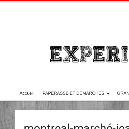
Accueil
PAPERASSE ET DÉMARCHES
GRAN
montreal-marché-jea