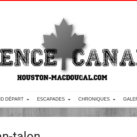
D DÉPART
ESCAPADES
CHRONIQUES
GALE
n-talon