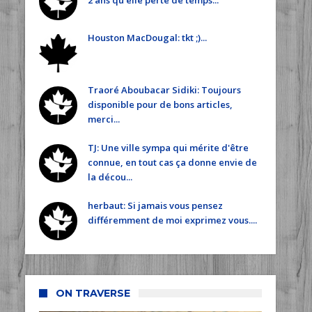
2 ans qu'elle perte de temps...
Houston MacDougal: tkt ;)...
Traoré Aboubacar Sidiki: Toujours
disponible pour de bons articles,
merci...
TJ: Une ville sympa qui mérite d'être
connue, en tout cas ça donne envie de
la décou...
herbaut: Si jamais vous pensez
différemment de moi exprimez vous....
ON TRAVERSE