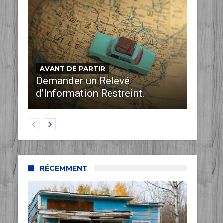
AVANT DE PARTIR
Demander un Relevé
d’Information Restreint.
RÉCEMMENT