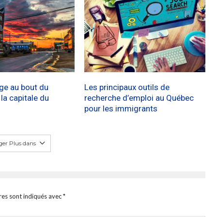
age au bout du
Les principaux outils de
a capitale du
recherche d’emploi au Québec
pour les immigrants
er Plus dans
res sont indiqués avec
*