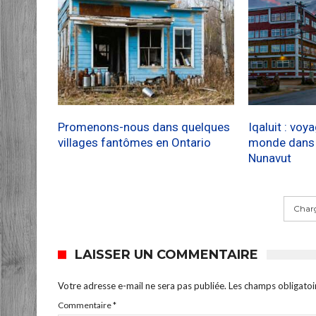
Promenons-nous dans quelques
Iqaluit : voy
villages fantômes en Ontario
monde dans l
Nunavut
Charg
LAISSER UN COMMENTAIRE
Votre adresse e-mail ne sera pas publiée.
Les champs obligatoi
Commentaire
*