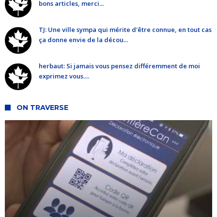
bons articles, merci...
TJ: Une ville sympa qui mérite d'être connue, en tout cas
ça donne envie de la décou...
herbaut: Si jamais vous pensez différemment de moi
exprimez vous....
ON TRAVERSE