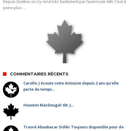
Depuis Québec on s’y rend très facilement par l’autoroute 440. C’est à
peine plus …
COMMENTAIRES RÉCENTS
Carolle: J écoute cette émission depuis 2 ans qu'elle
perte de temps...
Houston MacDougal: tkt ;)...
Traoré Aboubacar Sidiki: Toujours disponible pour de