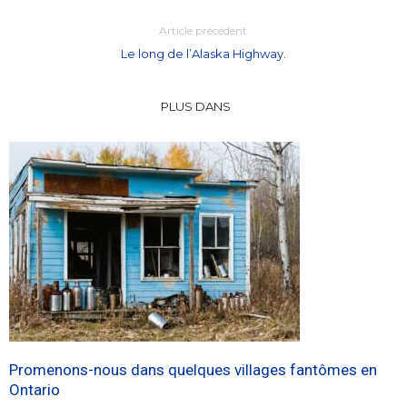
Article précédent
Le long de l’Alaska Highway.
PLUS DANS
Promenons-nous dans quelques villages fantômes en
Ontario