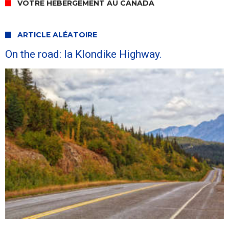
VOTRE HÉBERGEMENT AU CANADA
ARTICLE ALÉATOIRE
On the road: la Klondike Highway.