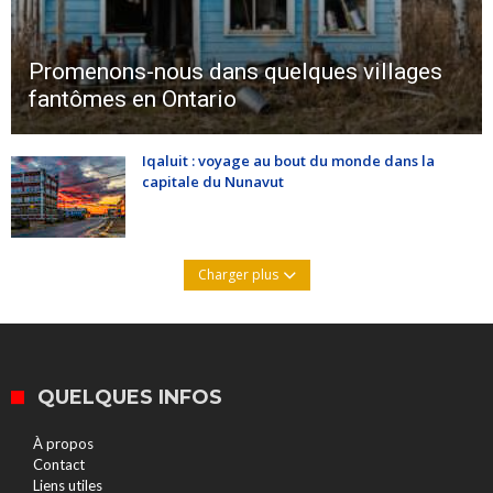
Promenons-nous dans quelques villages
fantômes en Ontario
Iqaluit : voyage au bout du monde dans la
capitale du Nunavut
Charger plus
QUELQUES INFOS
À propos
Contact
Liens utiles