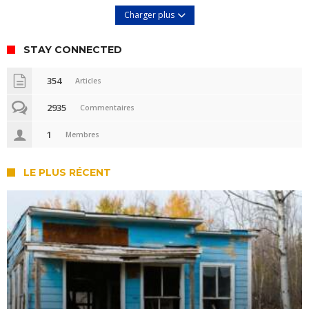
Charger plus
STAY CONNECTED
354
Articles
2935
Commentaires
1
Membres
LE PLUS RÉCENT