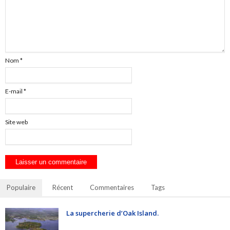
Nom
*
E-mail
*
Site web
Populaire
Récent
Commentaires
Tags
La supercherie d’Oak Island.