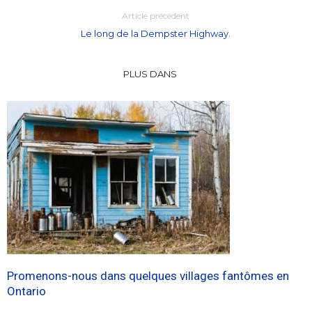
Article précédent
Le long de la Dempster Highway.
PLUS DANS
Promenons-nous dans quelques villages fantômes en
Ontario