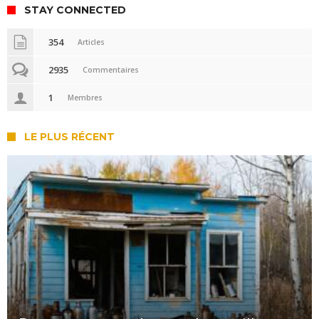
STAY CONNECTED
354
Articles
2935
Commentaires
1
Membres
LE PLUS RÉCENT