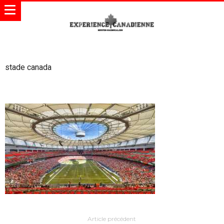
stade canada
Article précédent