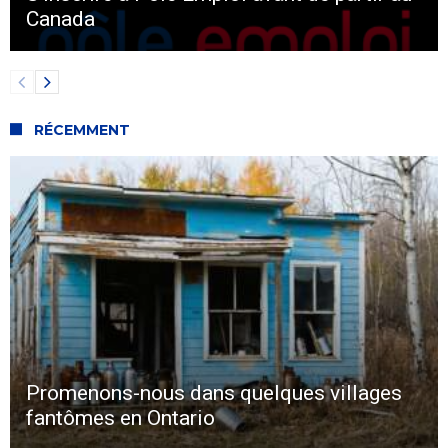
Canada
RÉCEMMENT
Promenons-nous dans quelques villages
fantômes en Ontario