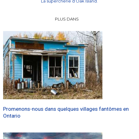
La supercherie d’Oak Island.
PLUS DANS
Promenons-nous dans quelques villages fantômes en
Ontario