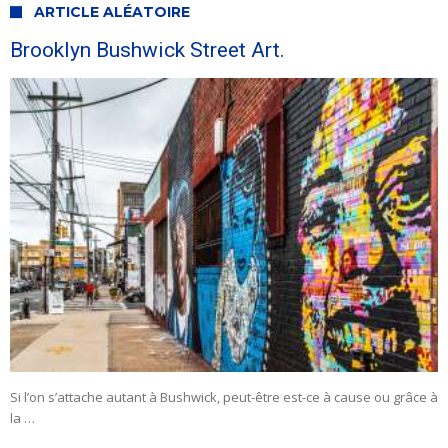
ARTICLE ALÉATOIRE
Brooklyn Bushwick Street Art.
Si l’on s’attache autant à Bushwick, peut-être est-ce à cause ou grâce à
la …