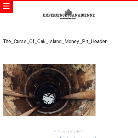
The_Curse_Of_Oak_Island_Money_Pit_Header
Article précédent