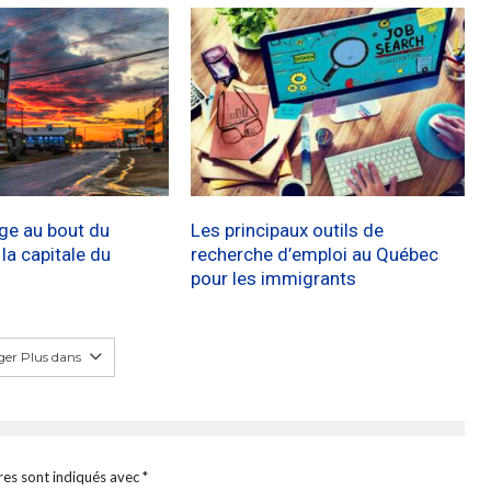
age au bout du
Les principaux outils de
a capitale du
recherche d’emploi au Québec
pour les immigrants
er Plus dans
res sont indiqués avec
*