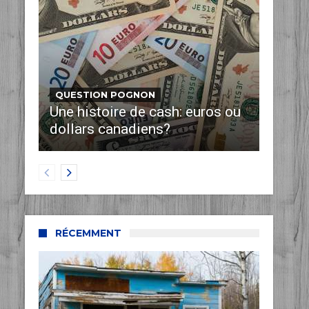
QUESTION POGNON
Une histoire de cash: euros ou
dollars canadiens?
RÉCEMMENT