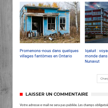
Promenons-nous dans quelques
Iqaluit : voy
villages fantômes en Ontario
monde dans l
Nunavut
Charg
LAISSER UN COMMENTAIRE
Votre adresse e-mail ne sera pas publiée.
Les champs obligatoi