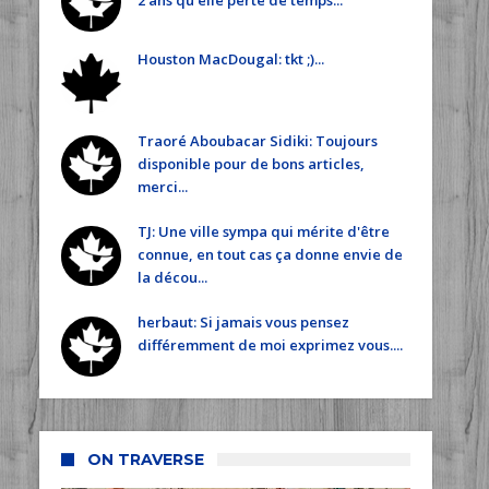
2 ans qu'elle perte de temps...
Houston MacDougal: tkt ;)...
Traoré Aboubacar Sidiki: Toujours
disponible pour de bons articles,
merci...
TJ: Une ville sympa qui mérite d'être
connue, en tout cas ça donne envie de
la décou...
herbaut: Si jamais vous pensez
différemment de moi exprimez vous....
ON TRAVERSE