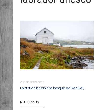
Article précédent
La station baleinière basque de Red Bay.
PLUS DANS