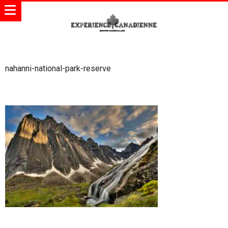
nahanni-national-park-reserve