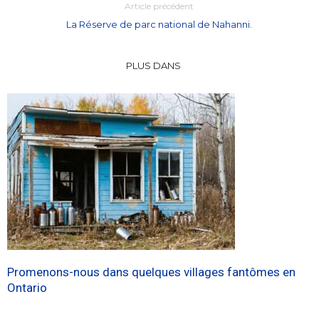
Article précédent
La Réserve de parc national de Nahanni.
PLUS DANS
Promenons-nous dans quelques villages fantômes en
Ontario