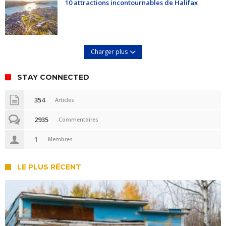
10 attractions incontournables de Halifax
Charger plus
STAY CONNECTED
354
Articles
2935
Commentaires
1
Membres
LE PLUS RÉCENT