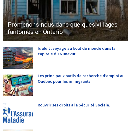
Promenons-nous dans quelques villages
fantômes en Ontario
Iqaluit : voyage au bout du monde dans la
capitale du Nunavut
Les principaux outils de recherche d’emploi au
Québec pour les immigrants
Rouvrir ses droits à la Sécurité Sociale.