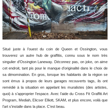
Situé juste à l’ouest du coin de Queen et Ossington, vous
trouverez un autre hub de graffitis, connu sous le nom très
singulier d’Ossington Laneway. Déconnez pas, on joke, on aime
cet endroit, tant pis pour le manque d’originalité dans le choix de
sa dénomination.
En gros, lorsque les habitants de la région se
sont émus à propos de leurs garages recouverts tags, ils ont
remédié à la situation en appelant les muralistes (des artistes,
quoi) à s’approprier l’espace.
Avec l’aide du Cross Fit Graffiti Art
Program, Mediah, Elicser Elliott, SKAM, et plus encore, voilà que
l’art s’installe dans la place. C’est beau.