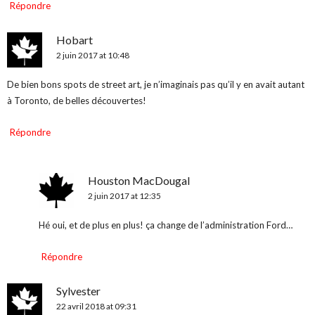
Répondre
Hobart
2 juin 2017 at 10:48
De bien bons spots de street art, je n’imaginais pas qu’il y en avait autant
à Toronto, de belles découvertes!
Répondre
Houston MacDougal
2 juin 2017 at 12:35
Hé oui, et de plus en plus! ça change de l’administration Ford…
Répondre
Sylvester
22 avril 2018 at 09:31