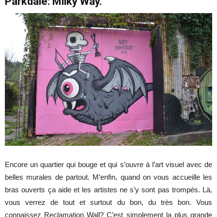
Parkdale: Milky Way.
Encore un quartier qui bouge et qui s’ouvre à l’art visuel avec de
belles murales de partout. M’enfin, quand on vous accueille les
bras ouverts ça aide et les artistes ne s’y sont pas trompés. Là,
vous verrez de tout et surtout du bon, du très bon. Vous
connaissez Reclamation Wall? C’est simplement la plus grande