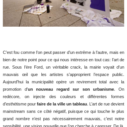
C’est fou comme l’on peut passer d’un extrême à l’autre, mais en
bien de notre point pour ce qui nous intéresse en tout cas: l’art de
rue. Sous l’ère Ford, un véritable crack, la mairie voyait d’un
mauvais œil que les artistes s’approprient l’espace public.
Aujourd’hui la municipalité opère un revirement total avec la
promotion d’
un nouveau regard sur son urbanisme
. On
redécore, on injecte des couleurs et différentes formes
d’esthétisme pour
faire de la ville un tableau
. L’art de rue devient
mainstream sans ce côté négatif, puisque ce qui touche le plus
grand nombre n’est pas nécessairement mauvais, c’est notre
sensibilité, une vision nouvelle que l’on cherche à caresser. De là,