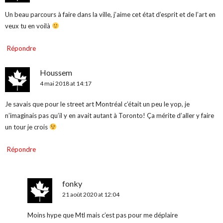
Un beau parcours à faire dans la ville, j’aime cet état d’esprit et de l’art en
veux tu en voilà
Répondre
Houssem
4 mai 2018 at 14:17
Je savais que pour le street art Montréal c’était un peu le yop, je
n’imaginais pas qu’il y en avait autant à Toronto! Ça mérite d’aller y faire
un tour je crois
Répondre
fonky
21 août 2020 at 12:04
Moins hype que Mtl mais c’est pas pour me déplaire