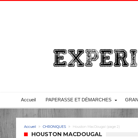
Accueil
PAPERASSE ET DÉMARCHES
GRAN
Accueil
CHRONIQUES
Houston MacDougal
(page 2)
HOUSTON MACDOUGAL