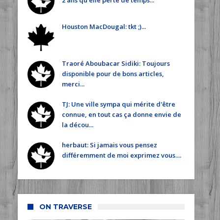
2 ans qu'elle perte de temps...
Houston MacDougal: tkt ;)...
Traoré Aboubacar Sidiki: Toujours
disponible pour de bons articles,
merci...
TJ: Une ville sympa qui mérite d'être
connue, en tout cas ça donne envie de
la décou...
herbaut: Si jamais vous pensez
différemment de moi exprimez vous....
ON TRAVERSE