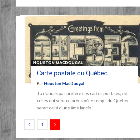
HOUSTON MACDOUGAL
Carte postale du Québec.
Par
Houston MacDougal
Tu n’aurais pas préféré ces cartes postales, de
celles qui sont colorées où le temps du Québec
serait celui d’une âme lancin…
1
2