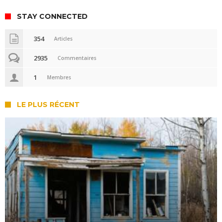
STAY CONNECTED
354
Articles
2935
Commentaires
1
Membres
LE PLUS RÉCENT