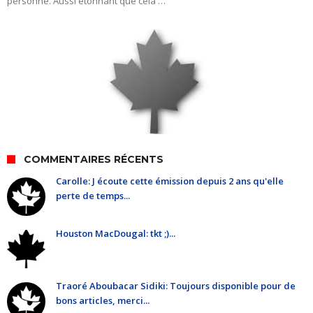
personne. Aussi étonnant que cela …
COMMENTAIRES RÉCENTS
Carolle: J écoute cette émission depuis 2 ans qu'elle
perte de temps...
Houston MacDougal: tkt ;)...
Traoré Aboubacar Sidiki: Toujours disponible pour de
bons articles, merci...