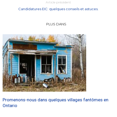
Article précédent
Candidatures EIC: quelques conseils et astuces.
PLUS DANS
Promenons-nous dans quelques villages fantômes en
Ontario