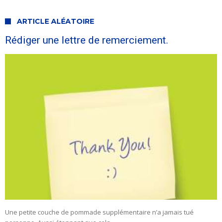
ARTICLE ALÉATOIRE
Rédiger une lettre de remerciement.
Une petite couche de pommade supplémentaire n’a jamais tué