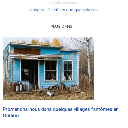
Article précédent
Calgary – BUMP en quelques photos.
PLUS DANS
Promenons-nous dans quelques villages fantômes en
Ontario