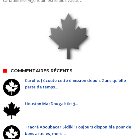
canadienne, Algonquin est le plus vaste, …
COMMENTAIRES RÉCENTS
Carolle: J écoute cette émission depuis 2 ans qu'elle
perte de temps...
Houston MacDougal: tkt ;)...
Traoré Aboubacar Sidiki: Toujours disponible pour de
bons articles, merci...