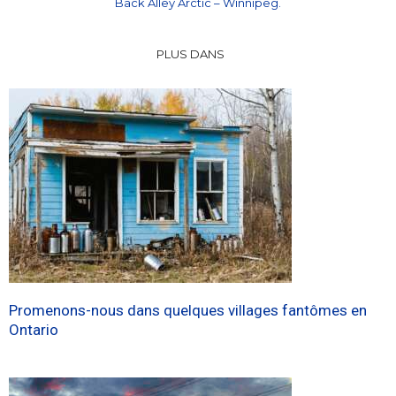
Back Alley Arctic – Winnipeg.
PLUS DANS
Promenons-nous dans quelques villages fantômes en
Ontario