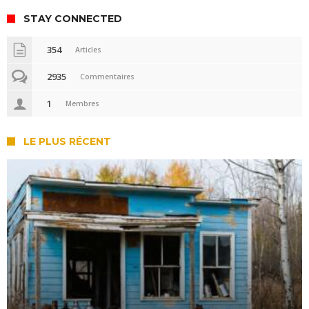
STAY CONNECTED
354
Articles
2935
Commentaires
1
Membres
LE PLUS RÉCENT