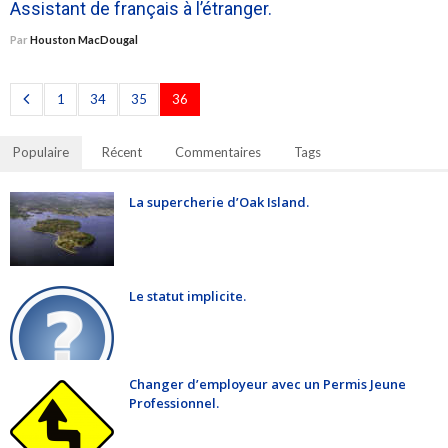
Assistant de français à l’étranger.
Par
Houston MacDougal
1
34
35
36
Populaire
Récent
Commentaires
Tags
La supercherie d’Oak Island.
Le statut implicite.
Changer d’employeur avec un Permis Jeune
Professionnel.