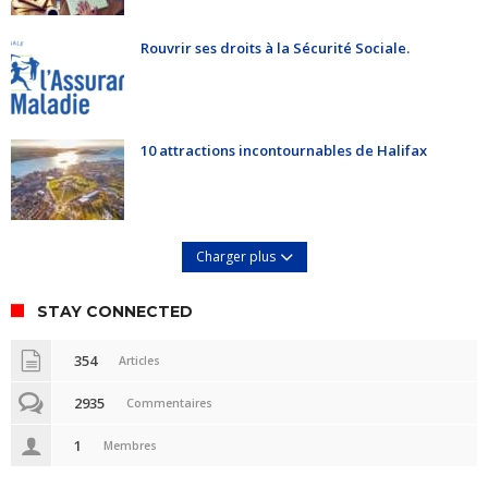
Rouvrir ses droits à la Sécurité Sociale.
10 attractions incontournables de Halifax
Charger plus
STAY CONNECTED
354
Articles
2935
Commentaires
1
Membres