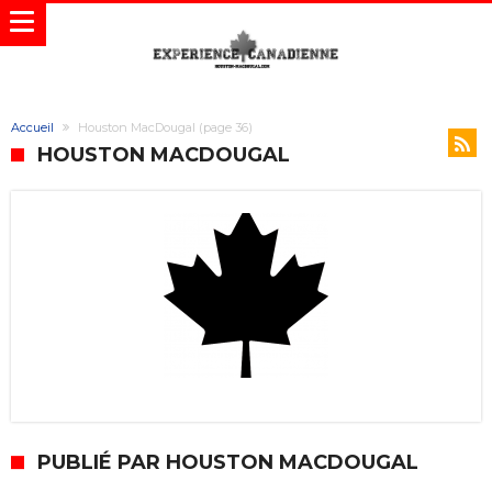
Accueil
Houston MacDougal
(page 36)
HOUSTON MACDOUGAL
PUBLIÉ PAR HOUSTON MACDOUGAL