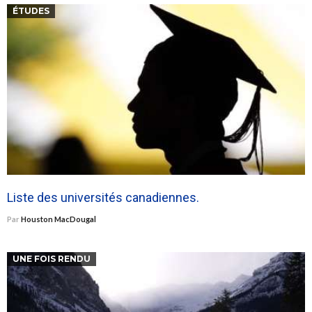
ÉTUDES
Liste des universités canadiennes.
Par
Houston MacDougal
UNE FOIS RENDU