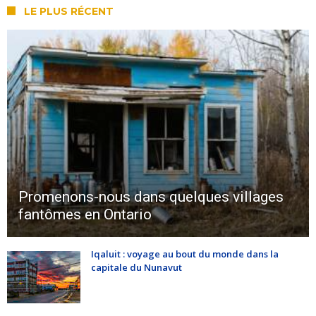
LE PLUS RÉCENT
Promenons-nous dans quelques villages
fantômes en Ontario
Iqaluit : voyage au bout du monde dans la
capitale du Nunavut