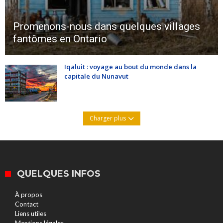
Promenons-nous dans quelques villages
fantômes en Ontario
Iqaluit : voyage au bout du monde dans la
capitale du Nunavut
Charger plus
QUELQUES INFOS
À propos
Contact
Liens utiles