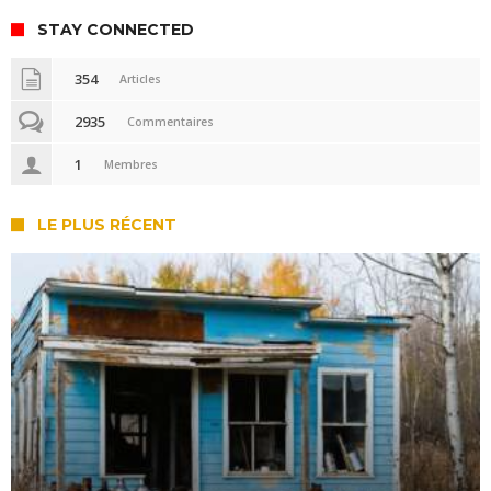
STAY CONNECTED
354
Articles
2935
Commentaires
1
Membres
LE PLUS RÉCENT