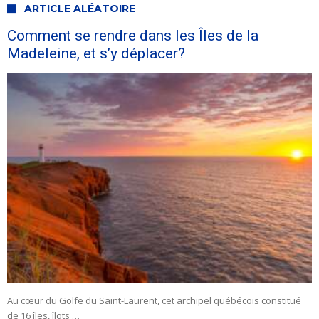
ARTICLE ALÉATOIRE
Comment se rendre dans les Îles de la
Madeleine, et s’y déplacer?
Au cœur du Golfe du Saint-Laurent, cet archipel québécois constitué
de 16 îles, îlots …