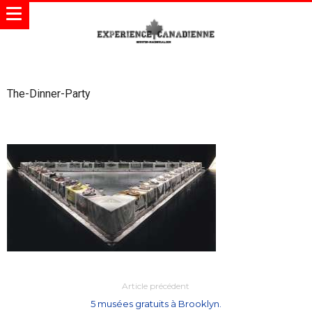
The-Dinner-Party
Article précédent
5 musées gratuits à Brooklyn.