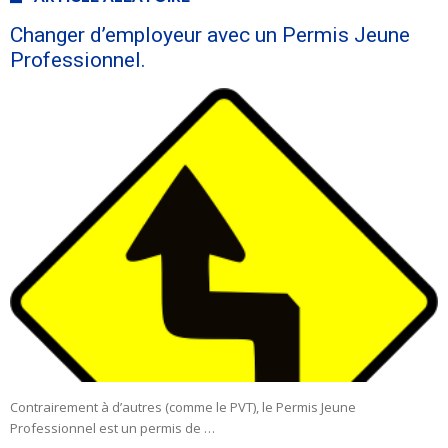
Changer d’employeur avec un Permis Jeune
Professionnel.
Contrairement à d’autres (comme le PVT), le Permis Jeune
Professionnel est un permis de …