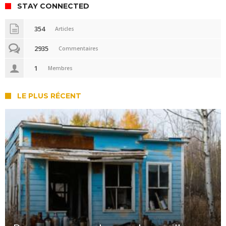
STAY CONNECTED
354
Articles
2935
Commentaires
1
Membres
LE PLUS RÉCENT