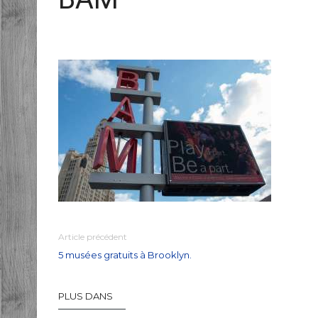
Article précédent
5 musées gratuits à Brooklyn.
PLUS DANS