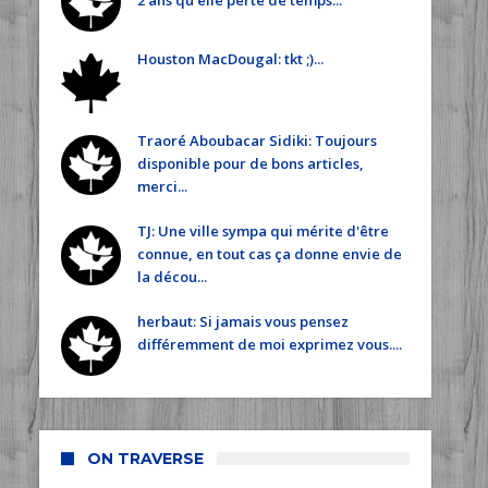
2 ans qu'elle perte de temps...
Houston MacDougal: tkt ;)...
Traoré Aboubacar Sidiki: Toujours
disponible pour de bons articles,
merci...
TJ: Une ville sympa qui mérite d'être
connue, en tout cas ça donne envie de
la décou...
herbaut: Si jamais vous pensez
différemment de moi exprimez vous....
ON TRAVERSE