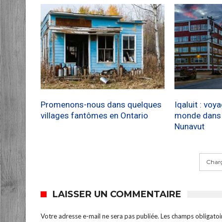
Promenons-nous dans quelques
Iqaluit : voy
villages fantômes en Ontario
monde dans l
Nunavut
Charg
LAISSER UN COMMENTAIRE
Votre adresse e-mail ne sera pas publiée.
Les champs obligatoi