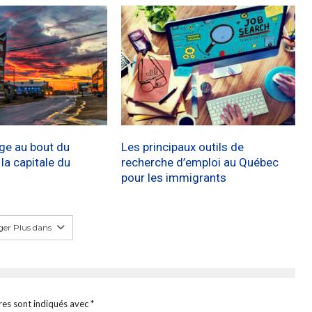
age au bout du
Les principaux outils de
a capitale du
recherche d’emploi au Québec
pour les immigrants
er Plus dans
res sont indiqués avec
*