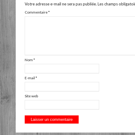
Votre adresse e-mail ne sera pas publiée.
Les champs obligatoi
Commentaire
*
Nom
*
E-mail
*
Site web