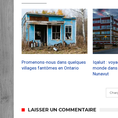
Promenons-nous dans quelques
Iqaluit : voy
villages fantômes en Ontario
monde dans l
Nunavut
Charg
LAISSER UN COMMENTAIRE