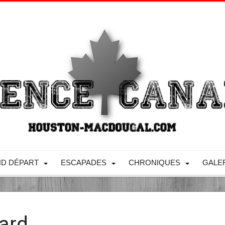
D DÉPART
ESCAPADES
CHRONIQUES
GALE
ard