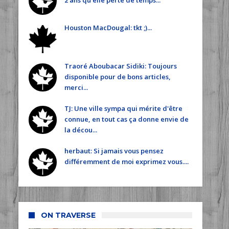
2 ans qu'elle perte de temps...
Houston MacDougal: tkt ;)...
Traoré Aboubacar Sidiki: Toujours
disponible pour de bons articles,
merci...
TJ: Une ville sympa qui mérite d'être
connue, en tout cas ça donne envie de
la décou...
herbaut: Si jamais vous pensez
différemment de moi exprimez vous....
ON TRAVERSE