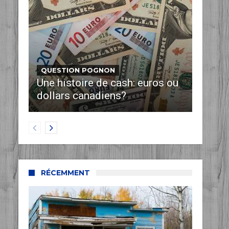
QUESTION POGNON
Une histoire de cash: euros ou
dollars canadiens?
RÉCEMMENT