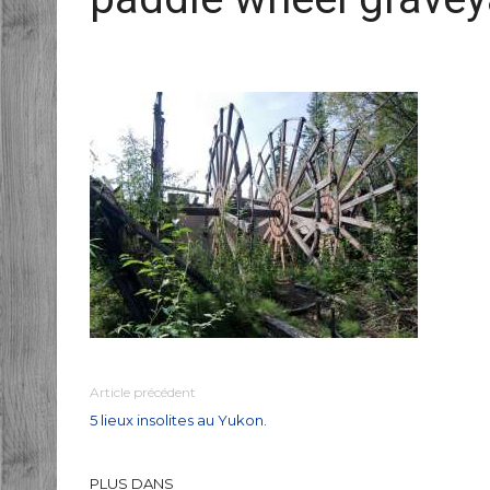
Article précédent
5 lieux insolites au Yukon.
PLUS DANS