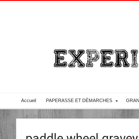
Accueil
PAPERASSE ET DÉMARCHES
GRAN
paddle wheel gravey