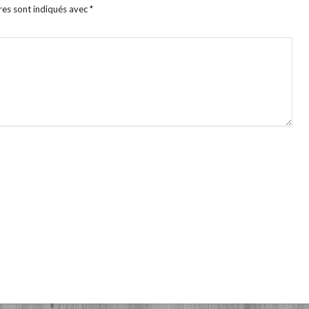
res sont indiqués avec
*