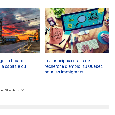
age au bout du
Les principaux outils de
a capitale du
recherche d’emploi au Québec
pour les immigrants
er Plus dans