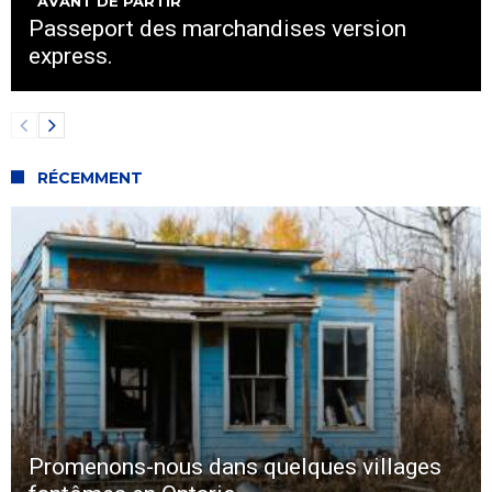
AVANT DE PARTIR
Passeport des marchandises version
express.
RÉCEMMENT
Promenons-nous dans quelques villages