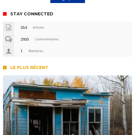
STAY CONNECTED
354
Articles
2935
Commentaires
1
Membres
LE PLUS RÉCENT