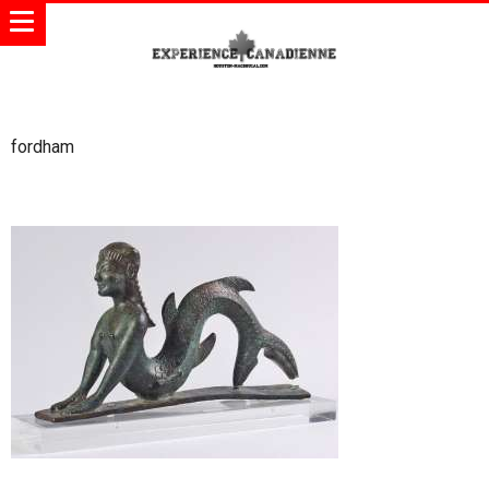
fordham