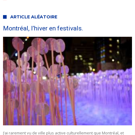
ARTICLE ALÉATOIRE
Montréal, l’hiver en festivals.
J’ai rarement vu de ville plus active culturellement que Montréal, et