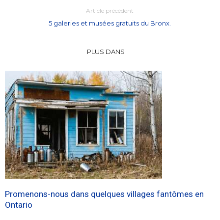
Article précédent
5 galeries et musées gratuits du Bronx.
PLUS DANS
Promenons-nous dans quelques villages fantômes en
Ontario