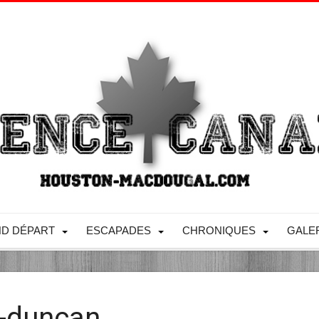
D DÉPART
ESCAPADES
CHRONIQUES
GALE
k-duncan