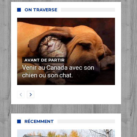
ON TRAVERSE
AVANT DE PARTIR
Venir au Canada avec son
chien ou son chat.
RÉCEMMENT