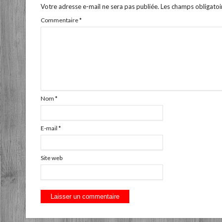
Votre adresse e-mail ne sera pas publiée.
Les champs obligatoi
Commentaire
*
Nom
*
E-mail
*
Site web