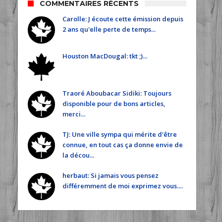
COMMENTAIRES RÉCENTS
Carolle: J écoute cette émission depuis
2 ans qu'elle perte de temps...
Houston MacDougal: tkt ;)...
Traoré Aboubacar Sidiki: Toujours
disponible pour de bons articles,
merci...
TJ: Une ville sympa qui mérite d'être
connue, en tout cas ça donne envie de
la décou...
herbaut: Si jamais vous pensez
différemment de moi exprimez vous....