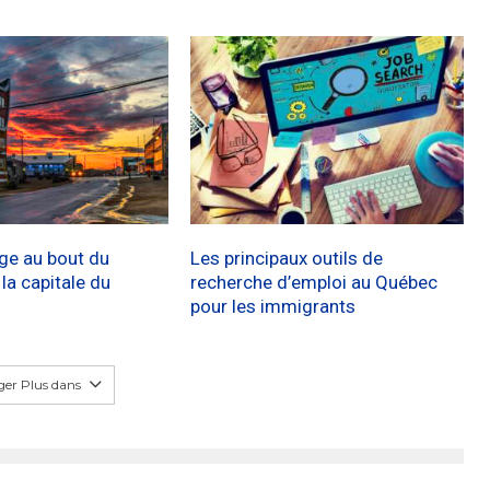
age au bout du
Les principaux outils de
a capitale du
recherche d’emploi au Québec
pour les immigrants
er Plus dans