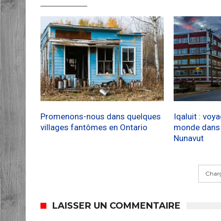
Promenons-nous dans quelques
Iqaluit : voy
villages fantômes en Ontario
monde dans l
Nunavut
Charg
LAISSER UN COMMENTAIRE