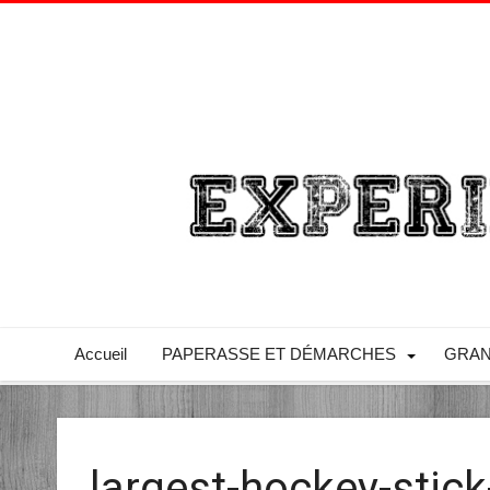
Accueil
PAPERASSE ET DÉMARCHES
GRAN
largest-hockey-stic