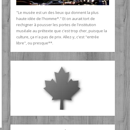
"Le musée est un des lieux qui donnent la plus
haute idée de l'homme*." Et on aurait tort de
rechigner à pousser les portes de l'institution
muséale au prétexte que c'est trop cher, puisque la
culture, ça n'a pas de prix. Allez-y, c'est "entrée
libre", ou presque**.