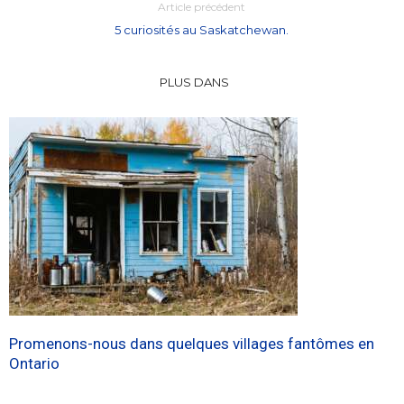
Article précédent
5 curiosités au Saskatchewan.
PLUS DANS
Promenons-nous dans quelques villages fantômes en
Ontario