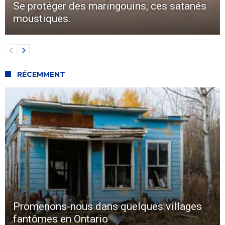
Se protéger des maringouins, ces satanés
moustiques.
RÉCEMMENT
Promenons-nous dans quelques villages
fantômes en Ontario