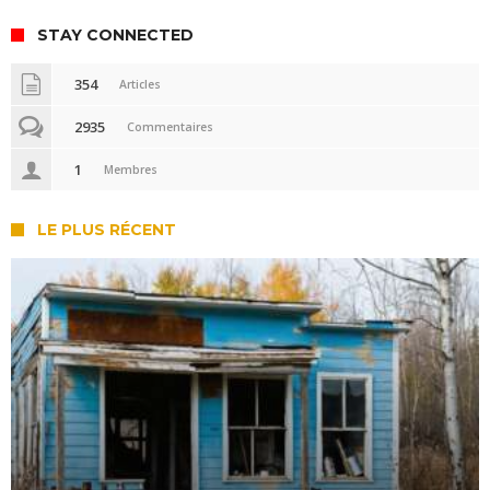
STAY CONNECTED
354
Articles
2935
Commentaires
1
Membres
LE PLUS RÉCENT