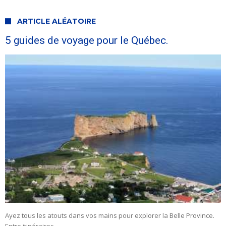
ARTICLE ALÉATOIRE
5 guides de voyage pour le Québec.
Ayez tous les atouts dans vos mains pour explorer la Belle Province.