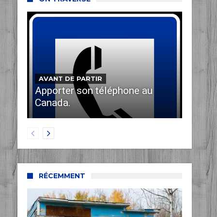
AVANT DE PARTIR
Apporter son téléphone au
Canada.
RÉCEMMENT