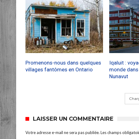
Promenons-nous dans quelques
Iqaluit : voy
villages fantômes en Ontario
monde dans l
Nunavut
Charg
LAISSER UN COMMENTAIRE
Votre adresse e-mail ne sera pas publiée.
Les champs obligatoi