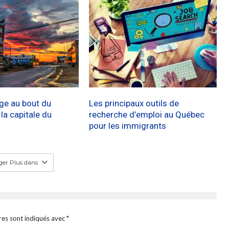
age au bout du
Les principaux outils de
a capitale du
recherche d’emploi au Québec
pour les immigrants
er Plus dans
res sont indiqués avec
*