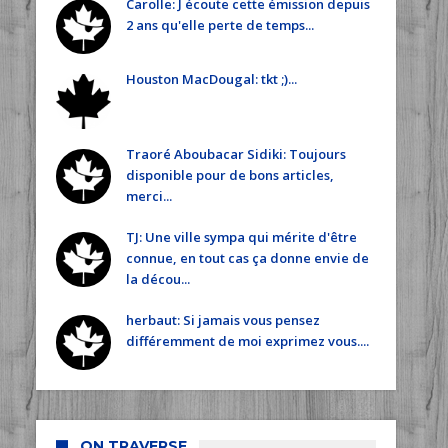
Carolle: J écoute cette émission depuis
2 ans qu'elle perte de temps...
Houston MacDougal: tkt ;)...
Traoré Aboubacar Sidiki: Toujours
disponible pour de bons articles,
merci...
TJ: Une ville sympa qui mérite d'être
connue, en tout cas ça donne envie de
la décou...
herbaut: Si jamais vous pensez
différemment de moi exprimez vous....
ON TRAVERSE