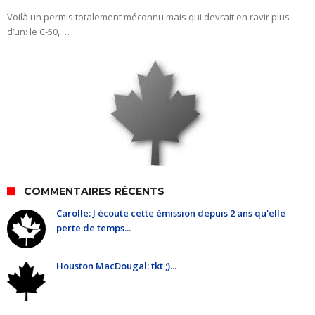
Voilà un permis totalement méconnu mais qui devrait en ravir plus
d’un: le C-50, …
COMMENTAIRES RÉCENTS
Carolle: J écoute cette émission depuis 2 ans qu'elle
perte de temps...
Houston MacDougal: tkt ;)...