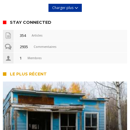
Charger plus
STAY CONNECTED
354
Articles
2935
Commentaires
1
Membres
LE PLUS RÉCENT