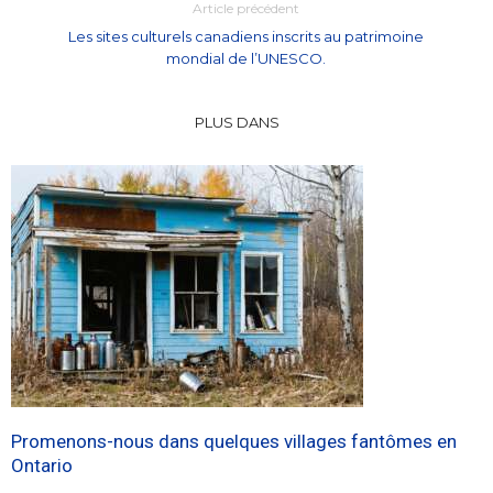
Article précédent
Les sites culturels canadiens inscrits au patrimoine
mondial de l’UNESCO.
PLUS DANS
Promenons-nous dans quelques villages fantômes en
Ontario