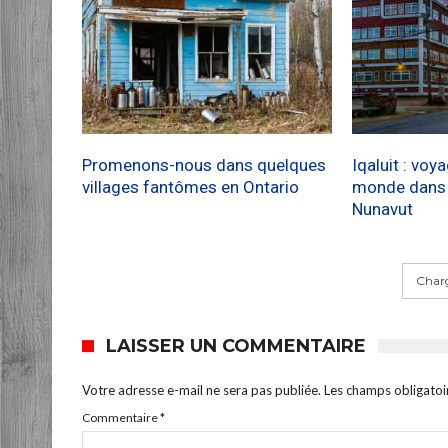
Promenons-nous dans quelques
Iqaluit : voy
villages fantômes en Ontario
monde dans l
Nunavut
Charg
LAISSER UN COMMENTAIRE
Votre adresse e-mail ne sera pas publiée.
Les champs obligatoi
Commentaire
*