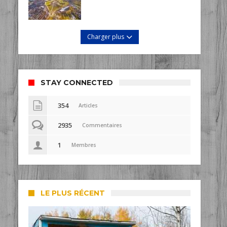
Charger plus
STAY CONNECTED
354
Articles
2935
Commentaires
1
Membres
LE PLUS RÉCENT