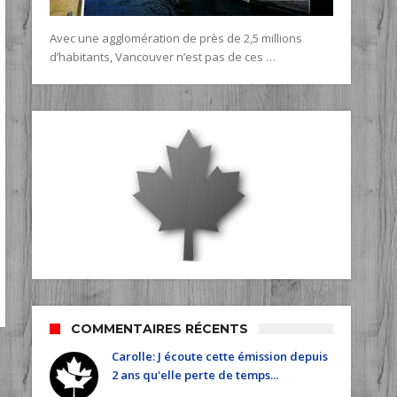
Avec une agglomération de près de 2,5 millions
d’habitants, Vancouver n’est pas de ces …
COMMENTAIRES RÉCENTS
Carolle: J écoute cette émission depuis
2 ans qu'elle perte de temps...