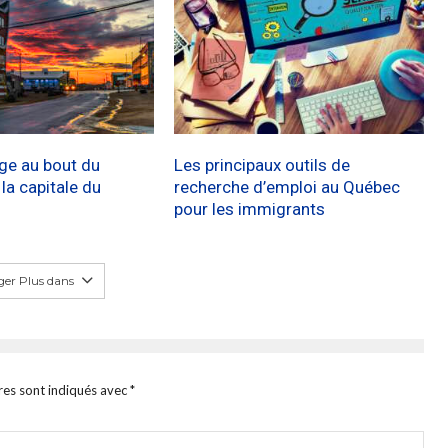
age au bout du
Les principaux outils de
a capitale du
recherche d’emploi au Québec
pour les immigrants
er Plus dans
res sont indiqués avec
*