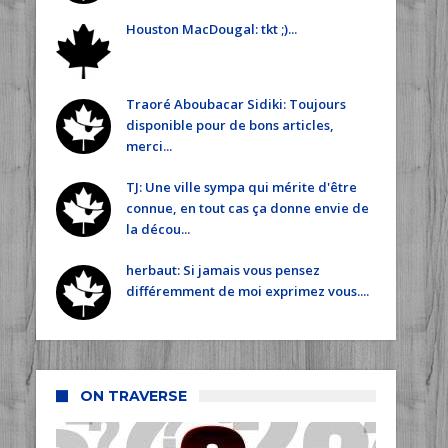
Houston MacDougal: tkt ;)...
Traoré Aboubacar Sidiki: Toujours
disponible pour de bons articles,
merci...
TJ: Une ville sympa qui mérite d'être
connue, en tout cas ça donne envie de
la décou...
herbaut: Si jamais vous pensez
différemment de moi exprimez vous....
ON TRAVERSE