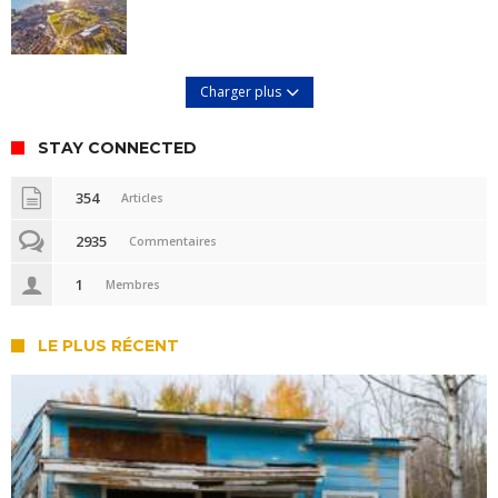
Charger plus
STAY CONNECTED
354
Articles
2935
Commentaires
1
Membres
LE PLUS RÉCENT