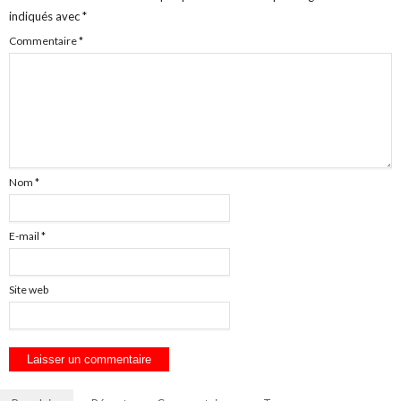
indiqués avec
*
Commentaire
*
Nom
*
E-mail
*
Site web