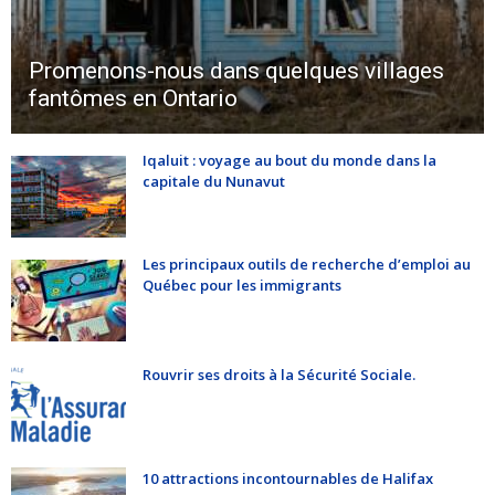
Promenons-nous dans quelques villages
fantômes en Ontario
Iqaluit : voyage au bout du monde dans la
capitale du Nunavut
Les principaux outils de recherche d’emploi au
Québec pour les immigrants
Rouvrir ses droits à la Sécurité Sociale.
10 attractions incontournables de Halifax