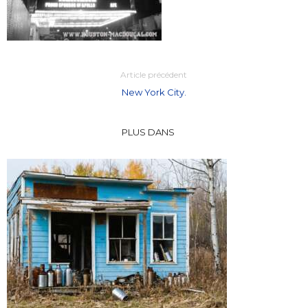
Article précédent
New York City.
PLUS DANS