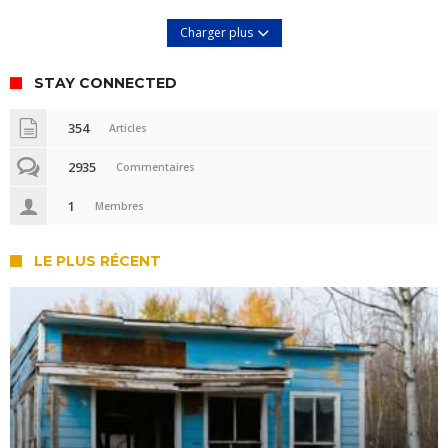
Charger plus
STAY CONNECTED
354
Articles
2935
Commentaires
1
Membres
LE PLUS RÉCENT