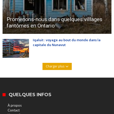
Promenons-nous dans quelques villages
fantômes en Ontario
Iqaluit : voyage au bout du monde dans la
capitale du Nunavut
Charger plus
QUELQUES INFOS
À propos
Contact