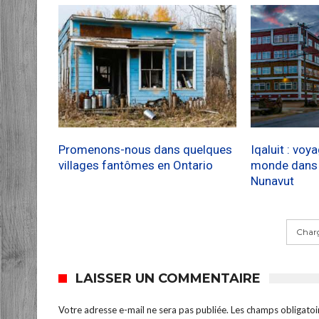
Promenons-nous dans quelques
Iqaluit : voy
villages fantômes en Ontario
monde dans l
Nunavut
Charg
LAISSER UN COMMENTAIRE
Votre adresse e-mail ne sera pas publiée.
Les champs obligatoi