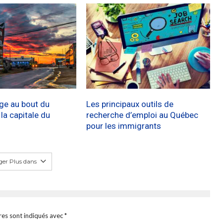
age au bout du
Les principaux outils de
a capitale du
recherche d’emploi au Québec
pour les immigrants
er Plus dans
res sont indiqués avec
*