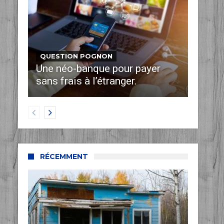
QUESTION POGNON
Une néo-banque pour payer
sans frais à l’étranger.
RÉCEMMENT