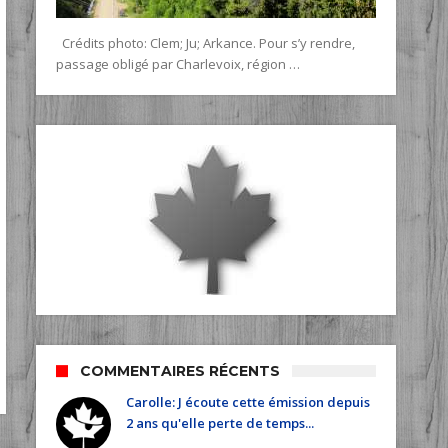
Crédits photo: Clem; Ju; Arkance. Pour s’y rendre,
passage obligé par Charlevoix, région …
COMMENTAIRES RÉCENTS
Carolle: J écoute cette émission depuis
2 ans qu'elle perte de temps...