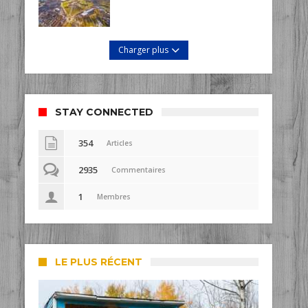
Charger plus
STAY CONNECTED
354
Articles
2935
Commentaires
1
Membres
LE PLUS RÉCENT