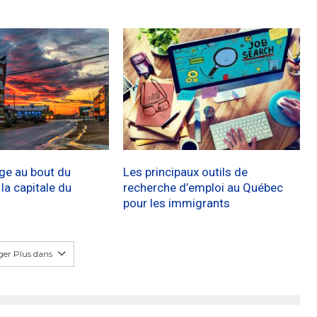
age au bout du
Les principaux outils de
a capitale du
recherche d’emploi au Québec
pour les immigrants
er Plus dans