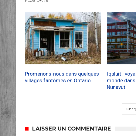
PLUS DANS
Promenons-nous dans quelques
Iqaluit : voy
villages fantômes en Ontario
monde dans l
Nunavut
Charg
LAISSER UN COMMENTAIRE