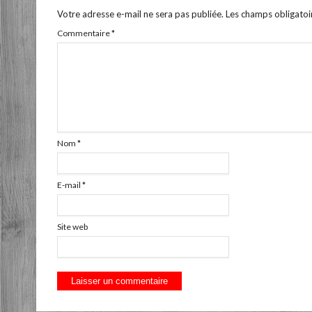
Votre adresse e-mail ne sera pas publiée.
Les champs obligatoi
Commentaire
*
Nom
*
E-mail
*
Site web