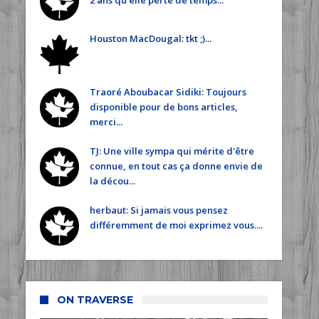
2 ans qu'elle perte de temps...
Houston MacDougal: tkt ;)...
Traoré Aboubacar Sidiki: Toujours
disponible pour de bons articles,
merci...
TJ: Une ville sympa qui mérite d'être
connue, en tout cas ça donne envie de
la décou...
herbaut: Si jamais vous pensez
différemment de moi exprimez vous....
ON TRAVERSE