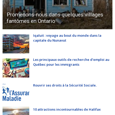
Promenons-nous dans quelques villages
fantômes en Ontario
Iqaluit : voyage au bout du monde dans la
capitale du Nunavut
Les principaux outils de recherche d’emploi au
Québec pour les immigrants
Rouvrir ses droits à la Sécurité Sociale.
10 attractions incontournables de Halifax