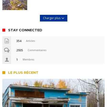
Charger plus
STAY CONNECTED
354
Articles
2935
Commentaires
1
Membres
LE PLUS RÉCENT