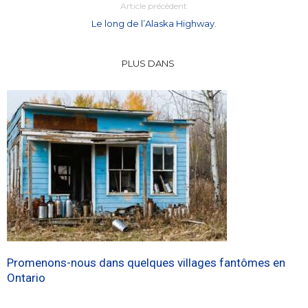
Article précédent
Le long de l’Alaska Highway.
PLUS DANS
Promenons-nous dans quelques villages fantômes en
Ontario