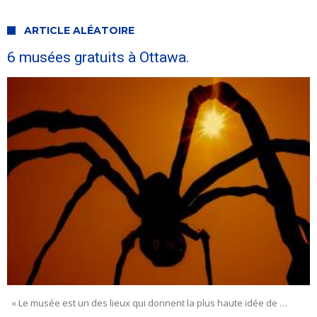
ARTICLE ALÉATOIRE
6 musées gratuits à Ottawa.
« Le musée est un des lieux qui donnent la plus haute idée de …