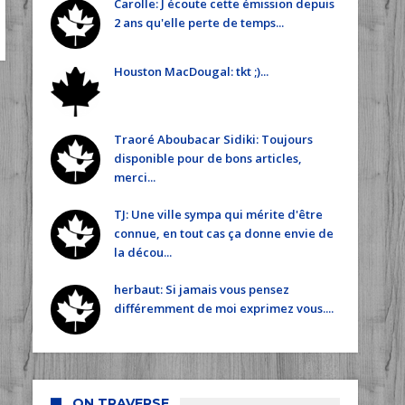
Carolle: J écoute cette émission depuis
2 ans qu'elle perte de temps...
Houston MacDougal: tkt ;)...
Traoré Aboubacar Sidiki: Toujours
disponible pour de bons articles,
merci...
TJ: Une ville sympa qui mérite d'être
connue, en tout cas ça donne envie de
la décou...
herbaut: Si jamais vous pensez
différemment de moi exprimez vous....
ON TRAVERSE