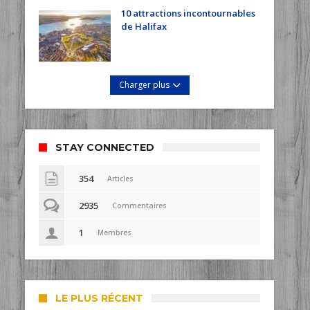
10 attractions incontournables
de Halifax
Charger plus
STAY CONNECTED
354
Articles
2935
Commentaires
1
Membres
LE PLUS RÉCENT