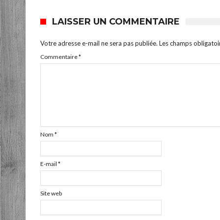
LAISSER UN COMMENTAIRE
Votre adresse e-mail ne sera pas publiée.
Les champs obligatoi
Commentaire
*
Nom
*
E-mail
*
Site web