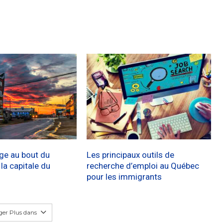
age au bout du
Les principaux outils de
a capitale du
recherche d’emploi au Québec
pour les immigrants
er Plus dans