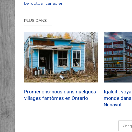
Le football canadien.
PLUS DANS
Promenons-nous dans quelques
Iqaluit : voy
villages fantômes en Ontario
monde dans l
Nunavut
Charg