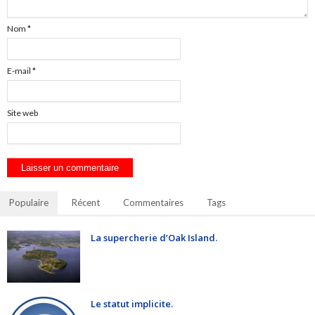
Nom
*
E-mail
*
Site web
Populaire
Récent
Commentaires
Tags
La supercherie d’Oak Island.
Le statut implicite.