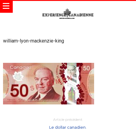
william-lyon-mackenzie-king
Article précédent
Le dollar canadien.