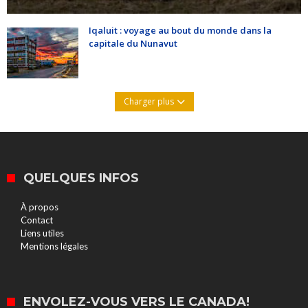
Iqaluit : voyage au bout du monde dans la
capitale du Nunavut
Charger plus
QUELQUES INFOS
À propos
Contact
Liens utiles
Mentions légales
ENVOLEZ-VOUS VERS LE CANADA!