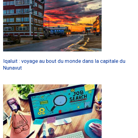
Iqaluit : voyage au bout du monde dans la capitale du
Nunavut