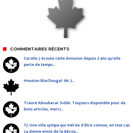
COMMENTAIRES RÉCENTS
Carolle: J écoute cette émission depuis 2 ans qu'elle
perte de temps...
Houston MacDougal: tkt ;)...
Traoré Aboubacar Sidiki: Toujours disponible pour de
bons articles, merci...
TJ: Une ville sympa qui mérite d'être connue, en tout cas
ça donne envie de la décou...