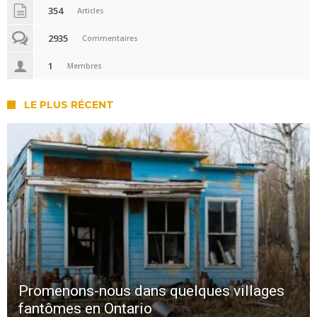
354
Articles
2935
Commentaires
1
Membres
LE PLUS RÉCENT
Promenons-nous dans quelques villages
fantômes en Ontario