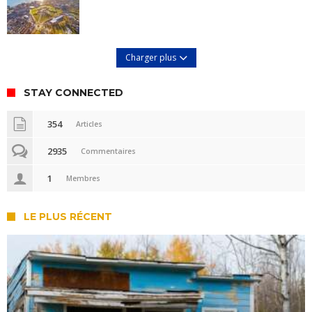
Charger plus
STAY CONNECTED
354
Articles
2935
Commentaires
1
Membres
LE PLUS RÉCENT