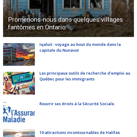
Promenons-nous dans quelques villages
fantômes en Ontario
Iqaluit : voyage au bout du monde dans la
capitale du Nunavut
Les principaux outils de recherche d’emploi au
Québec pour les immigrants
Rouvrir ses droits à la Sécurité Sociale.
10 attractions incontournables de Halifax