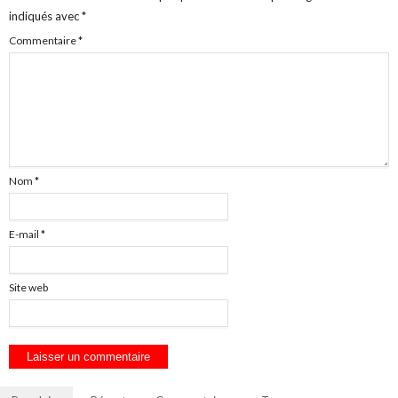
indiqués avec
*
Commentaire
*
Nom
*
E-mail
*
Site web